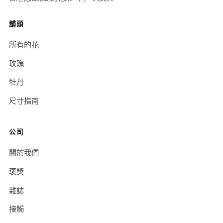
舖頭
所有的花
玫瑰
牡丹
尺寸指南
公司
關於我們
褒獎
雜誌
接觸