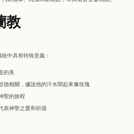
蘭教
傳統中具有特殊意義：
造的美
默德相關，據說他的汗水聞起來像玫瑰
神聖的旅程
代表神聖之愛和祈禱