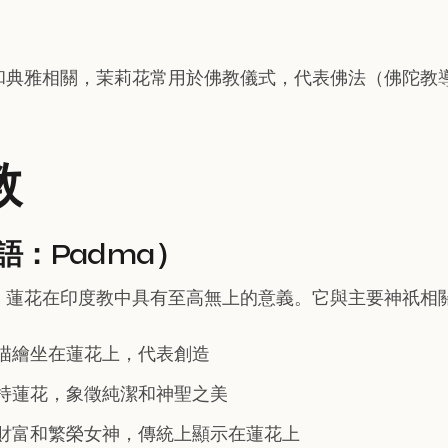
和典雅相關，茉莉花常用於佛教儀式，代表佛法（佛陀教
教
語：Padma）
，蓮花在印度教中具有至高無上的意義。它與主要神祇相
描繪坐在蓮花上，代表創造
持蓮花，象徵純潔和神聖之美
財富和繁榮女神，傳統上顯示在蓮花上