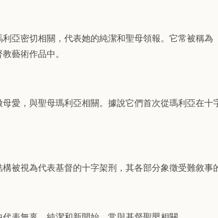
瑪利亞密切相關，代表她的純潔和聖母領報。它常被稱為
督教藝術作品中。
徵母愛，與聖母瑪利亞相關。據說它們首次從瑪利亞在十
結構被視為代表基督的十字架刑，其各部分象徵受難敘事
中代表無辜、純潔和新開始，常與基督聖嬰相關。