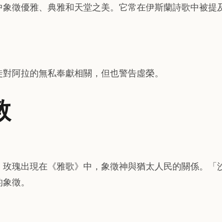
中象徵優雅、典雅和天堂之美。它常在伊斯蘭詩歌中被提
徒對阿拉的無私奉獻相關，但也警告虛榮。
教
，玫瑰出現在《雅歌》中，象徵神與猶太人民的關係。「
的象徵。