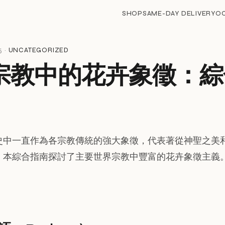
SHOP
SAME-DAY DELIVERY
O
5 ·
UNCATEGORIZED
宗教中的花卉象徵：綜
史中一直作為各宗教傳統的強大象徵，代表著從神聖之美
。本綜合指南探討了主要世界宗教中豐富的花卉象徵主義