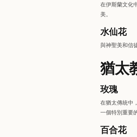
在伊斯蘭文化
美。
水仙花
與神聖美和信
猶太
玫瑰
在猶太傳統中
一個特別重要
百合花