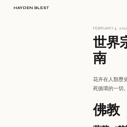
HAYDEN BLEST
FEBRUARY 4, 202
世界
南
花卉在人類歷
死循環的一切
佛教