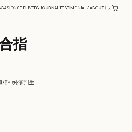
CCASIONS
DELIVERY
JOURNAL
TESTIMONIALS
ABOUT
中文
合指
和精神純潔到生
。