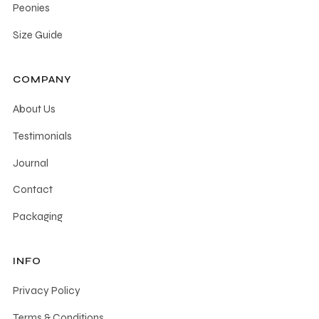
Peonies
Size Guide
COMPANY
About Us
Testimonials
Journal
Contact
Packaging
INFO
Privacy Policy
Terms & Conditions