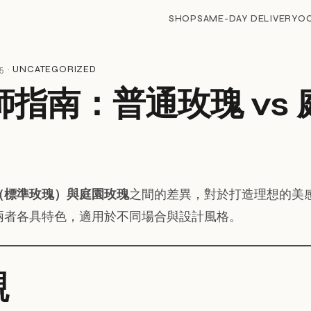
SHOP
SAME-DAY DELIVERY
O
5 ·
UNCATEGORIZED
師指南：普通玫瑰 vs 
（標準玫瑰）與庭園玫瑰
之間的差異，對於打造理想的美
兩者各具特色，適用於不同場合與設計風格。
觀