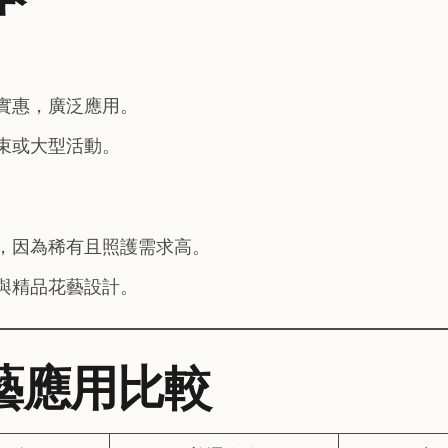
實惠，廣泛應用。
束或大型活動。
，因為稀有且照護需求高。
與精品花藝設計。
花藝應用比較