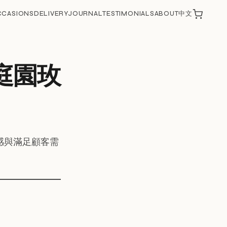
CCASIONS
DELIVERY
JOURNAL
TESTIMONIALS
ABOUT
中文
庭園玫
感與滿足顧客需