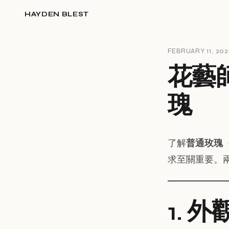
HAYDEN BLEST
FEBRUARY 11, 202
花藝
瑰
了解
普通玫瑰
求至關重要。
1. 外