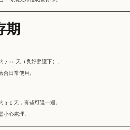
保存期
約 7–10 天（良好照護下）。
適合日常使用。
約 3–5 天，有些可達一週。
需小心處理。