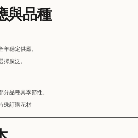
供應與品種
全年穩定供應。
選擇廣泛。
部分品種具季節性。
特殊訂購花材。
本