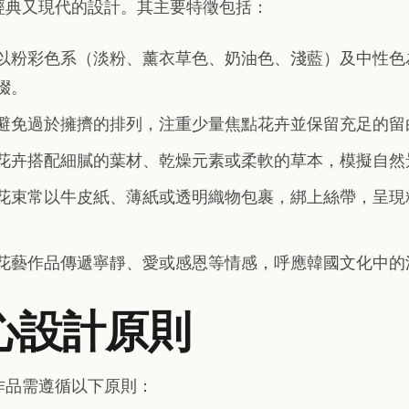
經典又現代的設計。其主要特徵包括：
以粉彩色系（淡粉、薰衣草色、奶油色、淺藍）及中性色
綴。
避免過於擁擠的排列，注重少量焦點花卉並保留充足的留
花卉搭配細膩的葉材、乾燥元素或柔軟的草本，模擬自然
花束常以牛皮紙、薄紙或透明織物包裹，綁上絲帶，呈現
花藝作品傳遞寧靜、愛或感恩等情感，呼應韓國文化中的
核心設計原則
作品需遵循以下原則：