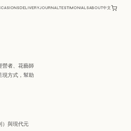
CCASIONS
DELIVERY
JOURNAL
TESTIMONIALS
ABOUT
中文
經營者、花藝師
呈現方式，幫助
制）與現代元