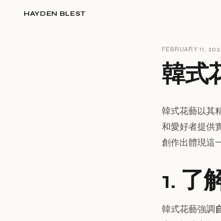
HAYDEN BLEST
FEBRUARY 11, 202
韓式
韓式花藝以其
和愛好者提供
創作出體現這
1. 
韓式花藝強調