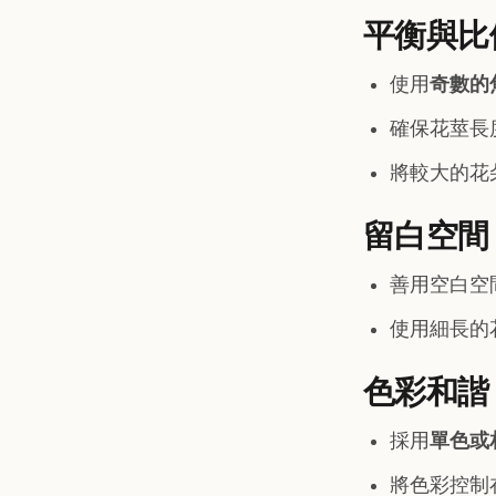
平衡與比
使用
奇數的
確保花莖長
將較大的花
留白空間
善用空白空
使用細長的
色彩和諧
採用
單色或
將色彩控制