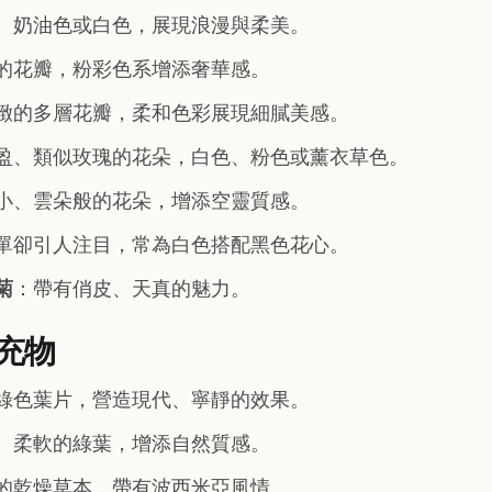
、奶油色或白色，展現浪漫與柔美。
的花瓣，粉彩色系增添奢華感。
緻的多層花瓣，柔和色彩展現細膩美感。
盈、類似玫瑰的花朵，白色、粉色或薰衣草色。
小、雲朵般的花朵，增添空靈質感。
單卻引人注目，常為白色搭配黑色花心。
菊
：帶有俏皮、天真的魅力。
充物
綠色葉片，營造現代、寧靜的效果。
、柔軟的綠葉，增添自然質感。
的乾燥草本，帶有波西米亞風情。