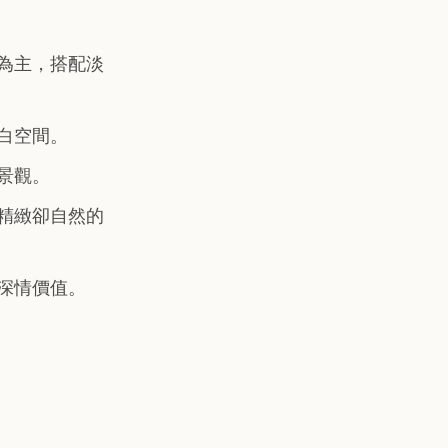
為主，搭配淡
白空間。
景觀。
精緻卻自然的
深情價值。