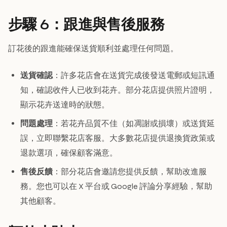
步驟 6：跟進與售後服務
訂花後的跟進能確保送貨順利並處理任何問題。
送貨確認
：許多花店會在送貨完成後發送電郵或短訊通
知，確認收件人已收到花卉。部分花店提供照片證明，
顯示花卉送達時的狀態。
問題處理
：若花卉品質不佳（如凋謝或損壞）或送貨延
誤，立即聯繫花店客服。大多數花店提供退換貨政策或
退款選項，確保顧客滿意。
售後反饋
：部分花店會邀請您提供反饋，幫助改進服
務。您也可以在 X 平台或 Google 評論分享經驗，幫助
其他顧客。