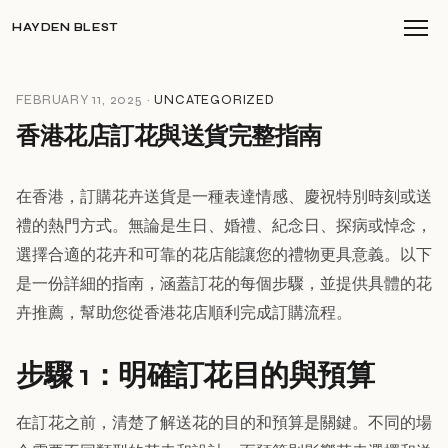
HAYDEN BLEST
FEBRUARY 11, 2025 ·
UNCATEGORIZED
香港花店訂花與送貨完整指南
在香港，訂購花卉送貨是一種表達情感、慶祝特別時刻或送
禮的熱門方式。無論是生日、婚禮、紀念日、探病或悼念，
選擇合適的花卉和可靠的花店能讓您的禮物更具意義。以下
是一份詳細的指南，涵蓋訂花的每個步驟，並提供具體的花
卉推薦，幫助您從香港花店順利完成訂購流程。
步驟 1：明確訂花目的與預算
在訂花之前，清楚了解送花的目的和預算是關鍵。不同的場