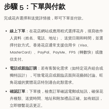
步驟 5：下單與付款
完成花卉選擇和送貨詳情後，即可下單並付款。
線上下單
：在花店網站或應用程式選擇花卉，填寫收件
人資料（姓名、電話、地址）、送貨日期和時間，並選
擇付款方式。香港花店通常支援信用卡（Visa、
MasterCard）、PayPal、PayMe、FPS（轉數快）或微
信支付。
電話或親臨訂購
：若有客製化需求（如特定花卉組合或
獨特設計），可致電花店或親臨店面與花藝師討論。旺
角花墟的實體花店特別適合此類需求。
確認訂單
：下單後，檢查訂單確認電郵或短訊，確保花
卉種類、送貨時間、地址和附加禮品正確。如有錯誤，
立即聯繫花店更正。