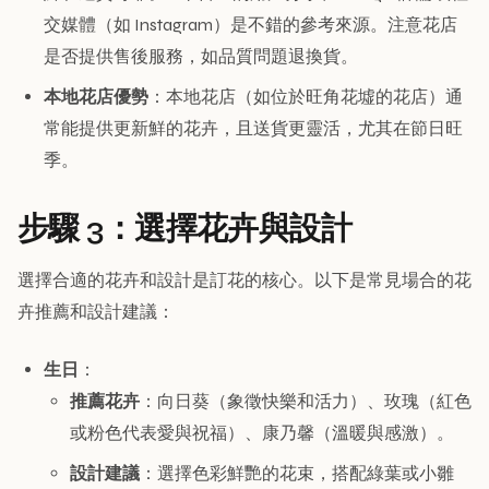
交媒體（如 Instagram）是不錯的參考來源。注意花店
是否提供售後服務，如品質問題退換貨。
本地花店優勢
：本地花店（如位於旺角花墟的花店）通
常能提供更新鮮的花卉，且送貨更靈活，尤其在節日旺
季。
步驟 3：選擇花卉與設計
選擇合適的花卉和設計是訂花的核心。以下是常見場合的花
卉推薦和設計建議：
生日
：
推薦花卉
：向日葵（象徵快樂和活力）、玫瑰（紅色
或粉色代表愛與祝福）、康乃馨（溫暖與感激）。
設計建議
：選擇色彩鮮艷的花束，搭配綠葉或小雛