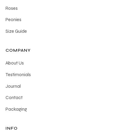
Roses
Peonies
Size Guide
COMPANY
About Us
Testimonials
Journal
Contact
Packaging
INFO