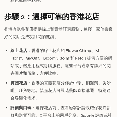
粉色或白色花卉。
步驟 2：選擇可靠的香港花店
香港有眾多花店提供線上和實體訂購服務，選擇一家信譽良
好的花店是成功訂花的關鍵。
線上花店
：香港的線上花店如 Flower Chimp、M
Florist、Giv.Gift、Bloom & Song 和 Petals 提供方便的網
站或手機應用程式訂購服務。這些平台通常有詳細的花
卉圖片和價格，方便比較。
實體花店
：香港的實體花店分佈於中環、銅鑼灣、尖沙
咀、旺角等地。親臨花店可與花藝師直接溝通，特別適
合客製化需求。
評價與口碑
：選擇花店前，查看顧客評論以確保花卉新
鮮和送貨可靠。X 平台上的用戶分享、Google 評論或社