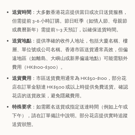
送貨時間
：大多數香港花店提供當日或次日送貨服務，
但需提前 3-6 小時訂購。節日旺季（如情人節、母親節
或農曆新年）需提前 1-3 天預訂，以確保送貨時間。
送貨地點
：提供準確的收件人地址，包括大廈名稱、樓
層、單位號或公司名稱。香港市區送貨通常高效，但偏
遠地區（如離島、大嶼山或新界偏遠地點）可能需額外
費用（HK$100-$300）。
送貨費用
：市區送貨費用通常為 HK$50-$100，部分花
店在訂單金額達 HK$500 或以上時提供免費送貨。確認
花店的送貨政策，避免隱藏費用。
特殊要求
：如需匿名送貨或指定送達時間（例如上午或
下午），請在訂單備註中說明。部分花店提供實時追蹤
送貨狀態。