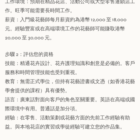
工作環境：預期在精品花店、活動公司或大型零售連鎖店工
作。旺季可能需要長時間工作。
薪資：入門級花藝師每月薪資約為港幣 12,000 至 18,000
元。經驗豐富或在高端環境工作的花藝師可能賺取港幣
20,000 至 30,000 元。
步驟 2：評估您的資格
技能：精通花卉設計、花卉護理知識和創意是必備的。客戶
服務和時間管理技能也受到重視。
教育：無需正式學位，但持有花藝證書或文憑（如香港花藝
學會提供的課程）具有優勢。
語言：廣東話對面向客戶的角色至關重要。英語在高端或國
際環境中有用。普通話是加分項。
經驗：在零售、活動策劃或花藝方面的先前工作經驗有助
益。與本地花店的實習或學徒經驗可建立您的作品集。