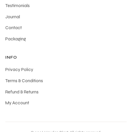
Testimonials
Journal
Contact
Packaging
INFO
Privacy Policy
Terms & Conditions
Refund & Returns
My Account