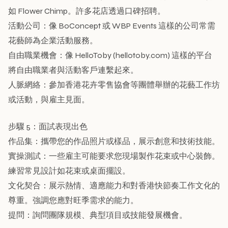
如 Flower Chimp。許多花店透過口碑招聘。
活動公司：像 BoConcept 或 WBP Events 這樣的公司常需
花藝師為企業活動服務。
自由職業機會：像 HelloToby (hellotoby.com) 這樣的平台
將自由職業者與活動客戶連繫起來。
人脈網絡：參加香港花卉零售協會等團體舉辦的花藝工作坊
或活動，與雇主見面。
步驟 5：面試表現出色
作品集：攜帶您的作品照片或樣品，展示創意和技術技能。
實操測試：一些雇主可能要求您現場製作花束或中心裝飾。
練習常見設計如花束或桌面擺設。
文化契合：展示熱情、適應能力和對香港快節奏工作文化的
尊重。強調您應對旺季需求的能力。
提問：詢問團隊規模、典型項目或技能發展機會。