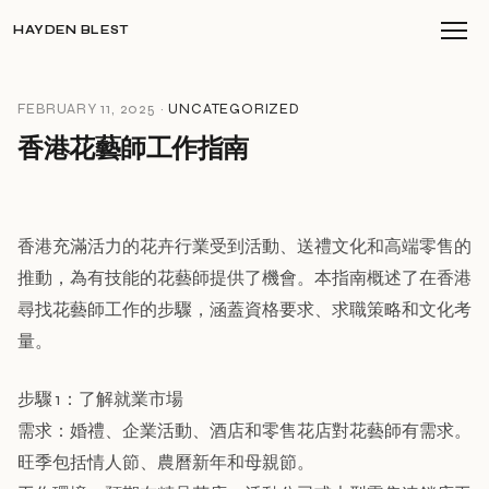
HAYDEN BLEST
FEBRUARY 11, 2025 ·
UNCATEGORIZED
香港花藝師工作指南
香港充滿活力的花卉行業受到活動、送禮文化和高端零售的
推動，為有技能的花藝師提供了機會。本指南概述了在香港
尋找花藝師工作的步驟，涵蓋資格要求、求職策略和文化考
量。
步驟 1：了解就業市場
需求：婚禮、企業活動、酒店和零售花店對花藝師有需求。
旺季包括情人節、農曆新年和母親節。