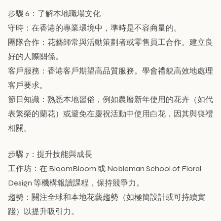
步驟 6：了解本地職場文化
守時：在香港的專業環境中，準時是不容商量的。
團隊合作：花藝師常與活動策劃者或零售員工合作。建立良
好的人際關係。
客戶服務：香港客戶期望高品質服務。學會禮貌高效地處理
客戶要求。
節日知識：熟悉本地習俗，例如農曆新年使用的花卉（如代
表繁榮的蘭花）或避免在慶祝活動中使用白花，因其與喪禮
相關。
步驟 7：提升技能與成長
工作坊：在 BloomBloom 或 Nobleman School of Floral
Design 等機構報讀課程，保持競爭力。
趨勢：關注全球和本地花藝趨勢（如極簡設計或可持續實
踐）以提升吸引力。