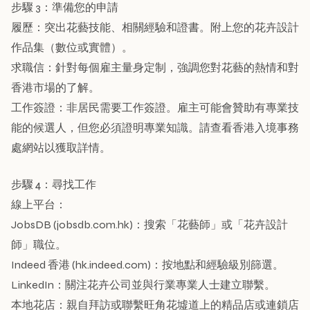
步驟 3：準備您的申請
履歷：突出花藝技能、相關經驗和證書。附上您的花卉設計
作品集（數位或實體）。
求職信：針對每個雇主量身定制，強調您對花藝的熱情和對
香港市場的了解。
工作簽證：非居民需要工作簽證。雇主可能會贊助有專業技
能的候選人，但您必須證明專業知識。請查看香港入境事務
處網站以獲取詳情。
步驟 4：尋找工作
線上平台：
JobsDB (jobsdb.com.hk)：搜索「花藝師」或「花卉設計
師」職位。
Indeed 香港 (hk.indeed.com)：按地點和經驗級別篩選。
LinkedIn：關注花卉公司並與行業專業人士建立聯繫。
本地花店：親自拜訪或聯繫旺角花墟道上的精品店或連鎖店