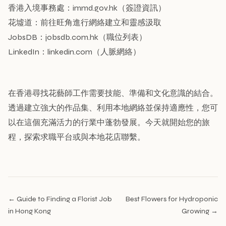
香港入境事務處：immd.gov.hk（簽證資訊）
花墟道：前往旺角進行網絡建立和靈感汲取
JobsDB：jobsdb.com.hk（職位列表）
LinkedIn：linkedin.com（人脈網絡）
在香港尋找花藝師工作需要技能、準備和文化意識的結合。
透過建立強大的作品集、利用本地網絡並保持適應性，您可
以在這個充滿活力的行業中蓬勃發展。今天就開始您的旅
程，探索求職平台或與本地花店聯繫。
← Guide to Finding a Florist Job
Best Flowers for Hydroponic
in Hong Kong
Growing →