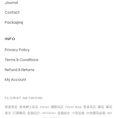
Journal
Contact
Packaging
INFO
Privacy Policy
Terms & Conditions
Refund & Returns
My Account
FLORIST NETWORK
香港買花
·
香港網上花店
·
Florist
·
國際花店
·
Florist Shop
·
香港花店
·
蘭花
·
蘭花
展示
·
訂購蘭花
·
盆栽設計
·
HK Florist
·
盆栽組合
·
小型盆栽
·
白色蘭花盆栽
·
Van