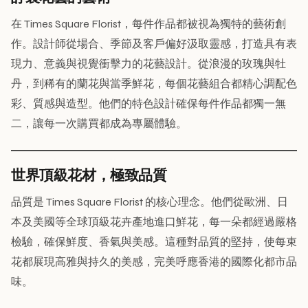
在 Times Square Florist，每件作品都被視為獨特的藝術創
作。設計師從場合、季節及客戶偏好汲取靈感，打造具有表
現力、意義與視覺衝擊力的花藝設計。從浪漫的玫瑰與牡
丹，到稀有的蘭花與當季鮮花，每個花藝組合都精心調配色
彩、質感與造型。他們的特色設計確保每件作品都獨一無
二，讓每一次購買都成為專屬體驗。
世界頂級花材，極致品質
品質是 Times Square Florist 的核心理念。他們從歐洲、日
本及美國等全球頂級花卉產地進口鮮花，每一朵都經過嚴格
檢驗，確保鮮度、香氣與美感。這種對品質的堅持，使每束
花都展現高雅與持久的美感，完美呼應香港的國際化都市品
味。