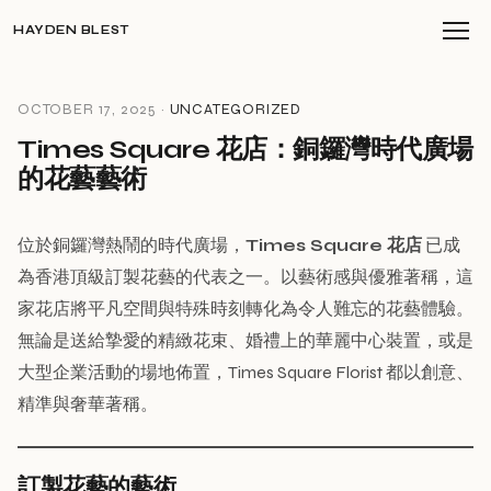
HAYDEN BLEST
OCTOBER 17, 2025 ·
UNCATEGORIZED
Times Square 花店：銅鑼灣時代廣場
的花藝藝術
位於銅鑼灣熱鬧的時代廣場，
Times Square 花店
已成
為香港頂級訂製花藝的代表之一。以藝術感與優雅著稱，這
家花店將平凡空間與特殊時刻轉化為令人難忘的花藝體驗。
無論是送給摯愛的精緻花束、婚禮上的華麗中心裝置，或是
大型企業活動的場地佈置，Times Square Florist 都以創意、
精準與奢華著稱。
訂製花藝的藝術