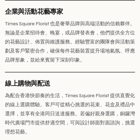
企業與活動花藝專家
Times Square Florist 也是奢華品牌與高端活動的信賴夥伴。
無論是企業招待會、晚宴，或品牌發表會，他們提供全方位
的花藝設計、佈置與維護服務。經驗豐富的團隊會與活動策
劃及客戶緊密合作，確保每件花藝裝置提升場地氣氛、呼應
品牌形象，並給來賓留下深刻印象。
線上購物與配送
為配合香港快節奏的生活，Times Square Florist 提供直覺化
的線上選購體驗。客戶可從精心挑選的花束、花盒及禮品中
選擇，並享有全港同日送達服務。若偏好親身選購，銅鑼灣
時代廣場門市提供舒適空間，可與設計師面對面諮詢，挑選
理想花藝。