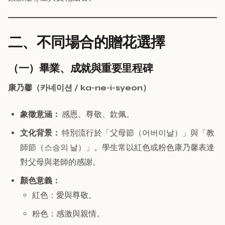
二、不同場合的贈花選擇
（一）畢業、成就與重要里程碑
康乃馨（카네이션 / ka-ne-i-syeon）
象徵意涵：
感恩、尊敬、欽佩。
文化背景：
特別流行於「父母節（어버이날）」與「教
師節（스승의 날）」。學生常以紅色或粉色康乃馨表達
對父母與老師的感謝。
顏色意義：
紅色：愛與尊敬。
粉色：感激與親情。