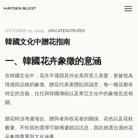
HAYDEN BLEST
OCTOBER 23, 2025 ·
UNCATEGORIZED
韓國文化中贈花指南
一、韓國花卉象徵的意涵
在韓國文化中，花卉不僅因其外在美而受人喜愛，更被視為
情感與品格的象徵。贈花代表著體貼與誠意，每一種花都有
特定的含義，往往與韓國傳統以及東亞文化中的象徵息息相
關。
贈花時須考慮場合、贈與者與收花者的關係、花色以及花枝
數量。不恰當的選擇可能傳遞錯誤訊息，因此挑選合適的花
朵象徵尊重與文化涵養。