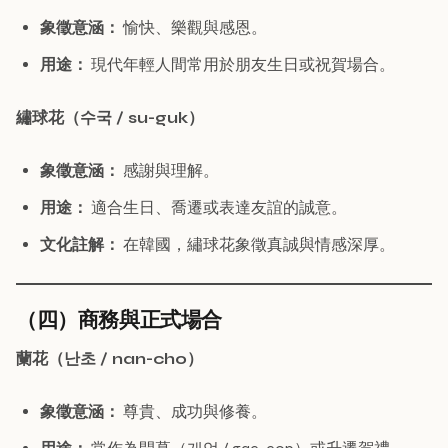
象徵意涵：
愉快、樂觀與感恩。
用途：
現代年輕人間常用於朋友生日或祝賀場合。
繡球花（수국 / su-guk）
象徵意涵：
感謝與理解。
用途：
適合生日、喬遷或表達友誼的誠意。
文化註解：
在韓國，繡球花象徵真誠與情感深厚。
（四）商務與正式場合
蘭花（난초 / nan-cho）
象徵意涵：
尊貴、成功與修養。