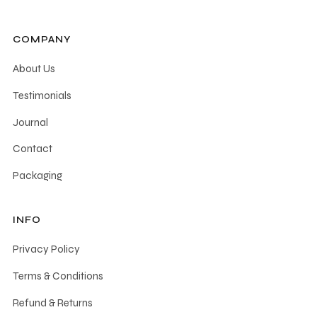
COMPANY
About Us
Testimonials
Journal
Contact
Packaging
INFO
Privacy Policy
Terms & Conditions
Refund & Returns