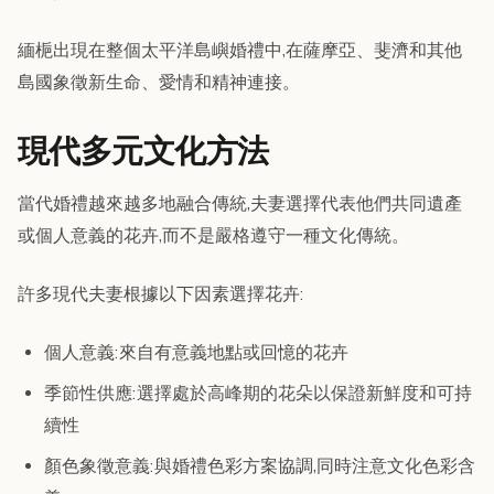
緬梔出現在整個太平洋島嶼婚禮中,在薩摩亞、斐濟和其他
島國象徵新生命、愛情和精神連接。
現代多元文化方法
當代婚禮越來越多地融合傳統,夫妻選擇代表他們共同遺產
或個人意義的花卉,而不是嚴格遵守一種文化傳統。
許多現代夫妻根據以下因素選擇花卉:
個人意義:來自有意義地點或回憶的花卉
季節性供應:選擇處於高峰期的花朵以保證新鮮度和可持
續性
顏色象徵意義:與婚禮色彩方案協調,同時注意文化色彩含