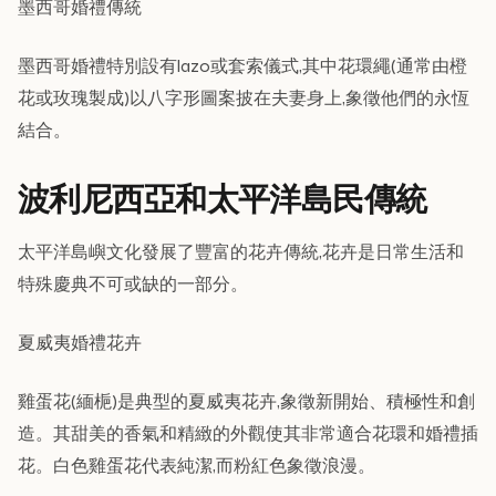
墨西哥婚禮傳統
墨西哥婚禮特別設有lazo或套索儀式,其中花環繩(通常由橙
花或玫瑰製成)以八字形圖案披在夫妻身上,象徵他們的永恆
結合。
波利尼西亞和太平洋島民傳統
太平洋島嶼文化發展了豐富的花卉傳統,花卉是日常生活和
特殊慶典不可或缺的一部分。
夏威夷婚禮花卉
雞蛋花(緬梔)是典型的夏威夷花卉,象徵新開始、積極性和創
造。其甜美的香氣和精緻的外觀使其非常適合花環和婚禮插
花。白色雞蛋花代表純潔,而粉紅色象徵浪漫。