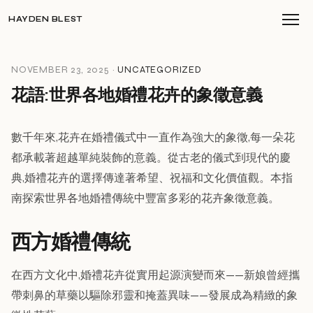
HAYDEN BLEST
NOVEMBER 23, 2025 ·
UNCATEGORIZED
花語:世界各地婚禮花卉的象徵意義
數千年來,花卉在婚禮儀式中一直作為強大的象徵,每一朵花
都承載著超越單純裝飾的意義。從古老的儀式到現代的慶
典,婚禮花卉的選擇傳達著希望、祝福和文化價值觀。本指
南探索世界各地婚禮傳統中豐富多彩的花卉象徵意義。
西方婚禮傳統
在西方文化中,婚禮花卉從實用起源演變而來——新娘曾經攜
帶刺鼻的草藥以驅除邪靈和掩蓋異味——發展成為精緻的象