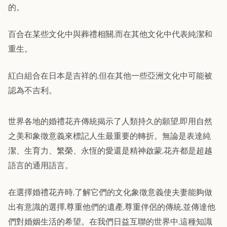
的。
百合在某些文化中與葬禮相關,而在其他文化中代表純潔和
重生。
紅白組合在日本是吉祥的,但在其他一些亞洲文化中可能被
認為不吉利。
世界各地的婚禮花卉傳統揭示了人類持久的願望,即用自然
之美和象徵意義來標記人生最重要的轉折。無論是表達純
潔、生育力、繁榮、永恆的愛還是精神啟蒙,花卉都是超越
語言的通用語言。
在選擇婚禮花卉時,了解它們的文化象徵意義使夫妻能夠做
出有意識的選擇,尊重他們的遺產,尊重伴侶的傳統,並傳達他
們對婚姻生活的希望。在我們日益互聯的世界中,這種知識