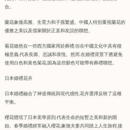
合。
蘭花象徵高雅、生育力和子孫繁盛。中國人特別重視蘭花的
優雅之美以及儒家關於正直和友誼的聯想。
菊花雖然在一些西方國家用於葬禮,但在中國文化中具有積
極意義,代表長壽、忠誠和喜悅。然而,在婚禮背景下應避免
使用白色和黃色菊花,因為這些顏色可能帶有葬禮聯想。
日本婚禮花卉
日本婚禮融合了神道傳統與現代感性,花卉選擇反映了這種
平衡。
櫻花體現了日本美學原則,代表生命的短暫之美和新的開
始。春季婚禮經常融入櫻花,象徵夫妻共同踏上人生旅程,接