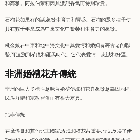
和高雅。阿拉伯茉莉因其濃烈香氣而特別珍貴。
石榴花如果有的話,象徵生育力和豐盛。石榴的眾多種子使
其在數千年來成為中東文化中繁榮和生育力的象徵。
桃金娘在中東和地中海文化中與愛情和婚姻有著古老的聯
繫,可追溯到希臘和羅馬時代。它代表愛情、忠誠和好運。
非洲婚禮花卉傳統
非洲的巨大多樣性意味著婚禮傳統和花卉象徵意義因地區、
民族群體和宗教習俗而有很大差異。
北非傳統
在摩洛哥和其他北非國家,玫瑰和橙花占重要地位,反映了伊