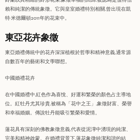
賴和純潔的傳統象徵。它與皇室婚禮特別相關,曾出現在凱
特·米德爾頓2011年的花束中。
東亞花卉象徵
東亞婚禮傳統中的花卉深深植根於哲學和精神意義,通常源
自數百年的藝術和文學聯想。
中國婚禮花卉
在中國婚禮中,紅色作為喜悅、好運和繁榮的顏色占主導地
位。紅牡丹尤其珍貴,被稱為「花中之王」,象徵財富、榮譽
和幸福婚姻。傳說牡丹能吸引繁榮和愛情。
蓮花具有深刻的佛教象徵意義,代表從泥濘中湧現的純潔、
完美和精神啟蒙。在婚禮背景下,蓮花象徵純潔和諧的結