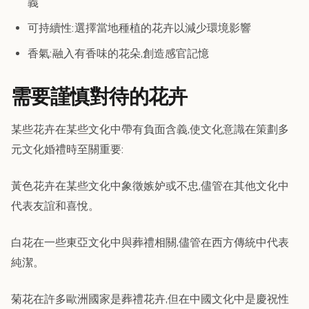
義
可持續性:選擇當地種植的花卉以減少環境影響
香氣:融入有香味的花朵,創造感官記憶
需要謹慎對待的花卉
某些花卉在某些文化中帶有負面含義,使文化意識在策劃多
元文化婚禮時至關重要:
黃色花卉在某些文化中象徵嫉妒或不忠,儘管在其他文化中
代表友誼和喜悅。
白花在一些東亞文化中與葬禮相關,儘管在西方傳統中代表
純潔。
菊花在許多歐洲國家是葬禮花卉,但在中國文化中是慶祝性