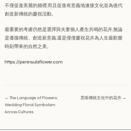
不僅促進美麗的婚禮,而且促進有意義地連接文化並為後代
創造新傳統的慶祝活動。
最重要的考慮仍然是選擇與夫妻個人產生共鳴的花卉,無論
是遵循傳統、創造新意義,還是僅僅慶祝花卉為人生最歡樂
時刻帶來的自然之美。
https://peninsulaflower.com
← The Language of Flowers:
雲南傳統文化中的花卉 →
Wedding Floral Symbolism
Across Cultures