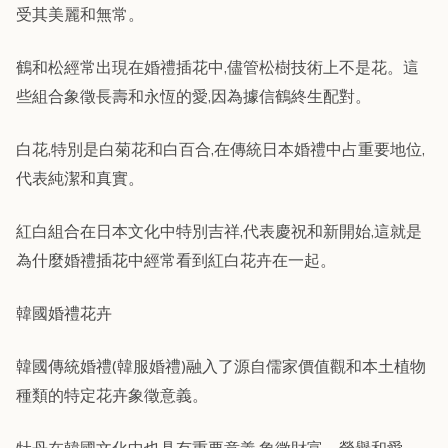
受其美麗和無常。
鶴和松經常出現在婚禮插花中,儘管松樹技術上不是花。這
些組合象徵長壽和永恆的愛,因為據信鶴終生配對。
白花,特別是白菊花和白百合,在傳統日本婚禮中占重要地位,
代表純潔和真實。
紅白組合在日本文化中特別吉祥,代表慶祝和新開始,這就是
為什麼婚禮插花中經常看到紅白花卉在一起。
韓國婚禮花卉
韓國傳統婚禮(韓服婚禮)融入了源自儒家價值觀和本土植物
種類的特定花卉象徵意義。