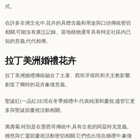
式。
在許多非洲文化中,花卉的具體含義和用途與口頭傳統密切
相關,可能沒有廣泛記錄。當地植物通常具有特定社區內已
知的意義,代代相傳。
拉丁美洲婚禮花卉
拉丁美洲婚禮傳統融合了土著、西班牙殖民和天主教影響,
創造了獨特的花卉象徵意義。
聖誕紅(一品紅)出現在冬季婚禮中,代表純潔和慶祝,儘管它更
多與聖誕節慶祝活動相關。
萬壽菊,特別是在墨西哥傳統中,具有古老的阿茲特克意義。
雖然與亡靈節慶祝活動密切相關,它們也出現在婚禮中,象徵