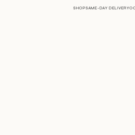
SHOP
SAME-DAY DELIVERY
O