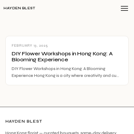
HAYDEN BLEST
FEBRUARY 13, 2025
DIY Flower Workshops in Hong Kong: A
Blooming Experience
DIY Flower Workshops in Hong Kong: A Blooming
Experience Hong Kong is a city where creativity and cu…
HAYDEN BLEST
Hong Kong florist — curated bouquets, same-day delivery.