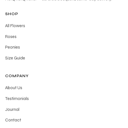
SHOP
All Flowers
Roses
Peonies
Size Guide
COMPANY
About Us
Testimonials
Journal
Contact