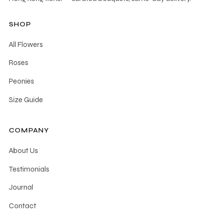
SHOP
All Flowers
Roses
Peonies
Size Guide
COMPANY
About Us
Testimonials
Journal
Contact