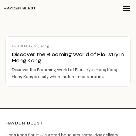
HAYDEN BLEST
FEBRUARY 10, 2025
Discover the Blooming World of Floristry in
Hong Kong
Discover the Blooming World of Floristry in Hong Kong
Hong Kong is a city where nature meets urban s…
HAYDEN BLEST
Hong Kong florist — curated bouquets, same-day delivery.