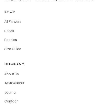
SHOP
All Flowers
Roses
Peonies
Size Guide
COMPANY
About Us
Testimonials
Journal
Contact