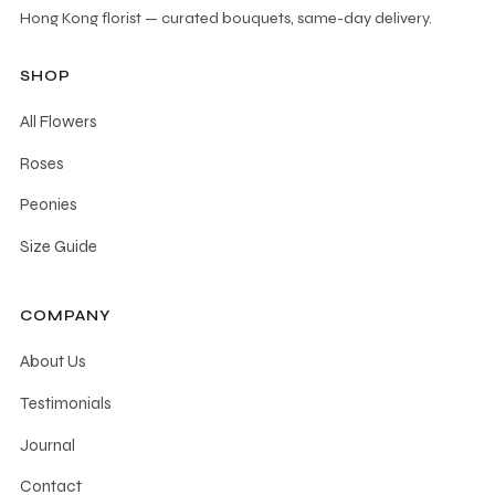
Hong Kong florist — curated bouquets, same-day delivery.
SHOP
All Flowers
Roses
Peonies
Size Guide
COMPANY
About Us
Testimonials
Journal
Contact