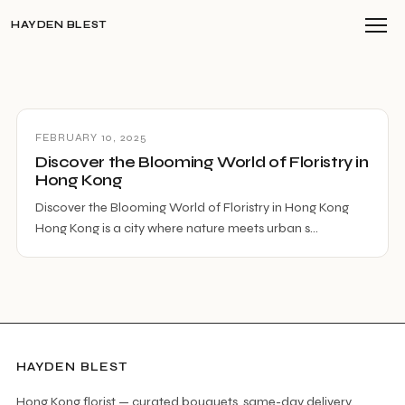
HAYDEN BLEST
FEBRUARY 10, 2025
Discover the Blooming World of Floristry in
Hong Kong
Discover the Blooming World of Floristry in Hong Kong
Hong Kong is a city where nature meets urban s…
HAYDEN BLEST
Hong Kong florist — curated bouquets, same-day delivery.