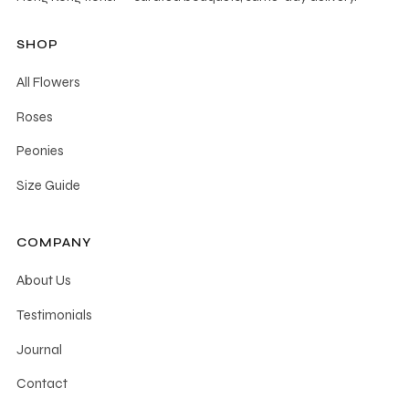
SHOP
All Flowers
Roses
Peonies
Size Guide
COMPANY
About Us
Testimonials
Journal
Contact