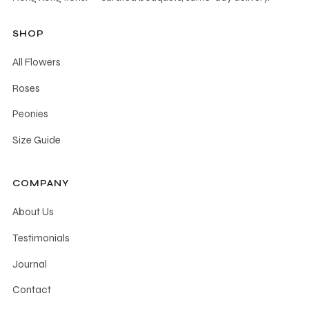
SHOP
All Flowers
Roses
Peonies
Size Guide
COMPANY
About Us
Testimonials
Journal
Contact