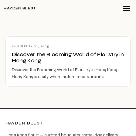
HAYDEN BLEST
FEBRUARY 10, 2025
Discover the Blooming World of Floristry in
Hong Kong
Discover the Blooming World of Floristry in Hong Kong
Hong Kong is a city where nature meets urban s…
HAYDEN BLEST
Hong Kong florist — curated bouquets, same-day delivery.